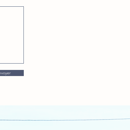
nvoyer